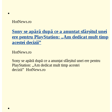
HotNews.ro
Sony se apără după ce a anunțat sfârșitul unei
ere pentru PlayStation: „Am dedicat mult timp
acestei decizii”
HotNews.ro
Sony se apără după ce a anunțat sfârșitul unei ere pentru
PlayStation: „Am dedicat mult timp acestei
decizii” HotNews.ro