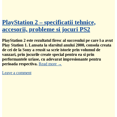
PlayStation 2 – specificatii tehnice,
accesorii, probleme si jocuri PS2
PlayStation 2 este rezultatul firesc al succesului pe care l-a avut
Play Station 1. Lansata la sfarsitul anului 2000, consola creata
de cei de la Sony a reusit sa scrie istorie prin volumul de
vanzari, prin jocurile create special pentru ea si prin
performantele uriase, cu adevarat impresionante pentru
perioada respectiva.
Read more
→
Leave a comment