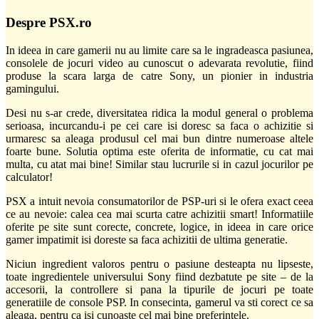
Despre PSX.ro
In ideea in care gamerii nu au limite care sa le ingradeasca pasiunea,
consolele de jocuri video au cunoscut o adevarata revolutie, fiind
produse la scara larga de catre Sony, un pionier in industria
gamingului.
Desi nu s-ar crede, diversitatea ridica la modul general o problema
serioasa, incurcandu-i pe cei care isi doresc sa faca o achizitie si
urmaresc sa aleaga produsul cel mai bun dintre numeroase altele
foarte bune. Solutia optima este oferita de informatie, cu cat mai
multa, cu atat mai bine! Similar stau lucrurile si in cazul jocurilor pe
calculator!
PSX a intuit nevoia consumatorilor de PSP-uri si le ofera exact ceea
ce au nevoie: calea cea mai scurta catre achizitii smart! Informatiile
oferite pe site sunt corecte, concrete, logice, in ideea in care orice
gamer impatimit isi doreste sa faca achizitii de ultima generatie.
Niciun ingredient valoros pentru o pasiune desteapta nu lipseste,
toate ingredientele universului Sony fiind dezbatute pe site – de la
accesorii, la controllere si pana la tipurile de jocuri pe toate
generatiile de console PSP. In consecinta, gamerul va sti corect ce sa
aleaga, pentru ca isi cunoaste cel mai bine preferintele.