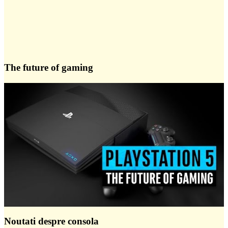
The future of gaming
Noutati despre consola