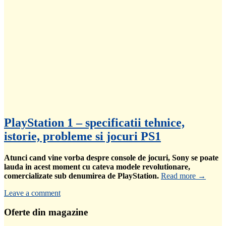
PlayStation 1 – specificatii tehnice,
istorie, probleme si jocuri PS1
Atunci cand vine vorba despre console de jocuri, Sony se poate
lauda in acest moment cu cateva modele revolutionare,
comercializate sub denumirea de PlayStation.
Read more
→
Leave a comment
Oferte din magazine