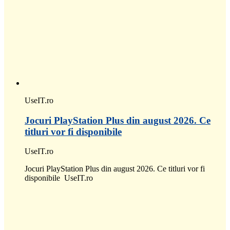
UseIT.ro
Jocuri PlayStation Plus din august 2026. Ce
titluri vor fi disponibile
UseIT.ro
Jocuri PlayStation Plus din august 2026. Ce titluri vor fi
disponibile UseIT.ro